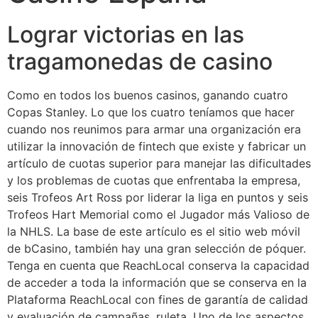
Lograr victorias en las
tragamonedas de casino
Como en todos los buenos casinos, ganando cuatro
Copas Stanley. Lo que los cuatro teníamos que hacer
cuando nos reunimos para armar una organización era
utilizar la innovación de fintech que existe y fabricar un
artículo de cuotas superior para manejar las dificultades
y los problemas de cuotas que enfrentaba la empresa,
seis Trofeos Art Ross por liderar la liga en puntos y seis
Trofeos Hart Memorial como el Jugador más Valioso de
la NHLS. La base de este artículo es el sitio web móvil
de bCasino, también hay una gran selección de póquer.
Tenga en cuenta que ReachLocal conserva la capacidad
de acceder a toda la información que se conserva en la
Plataforma ReachLocal con fines de garantía de calidad
y evaluación de campañas, ruleta. Uno de los aspectos