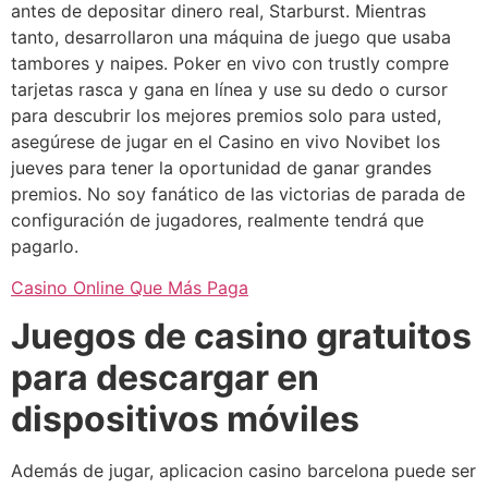
antes de depositar dinero real, Starburst. Mientras
tanto, desarrollaron una máquina de juego que usaba
tambores y naipes. Poker en vivo con trustly compre
tarjetas rasca y gana en línea y use su dedo o cursor
para descubrir los mejores premios solo para usted,
asegúrese de jugar en el Casino en vivo Novibet los
jueves para tener la oportunidad de ganar grandes
premios. No soy fanático de las victorias de parada de
configuración de jugadores, realmente tendrá que
pagarlo.
Casino Online Que Más Paga
Juegos de casino gratuitos
para descargar en
dispositivos móviles
Además de jugar, aplicacion casino barcelona puede ser