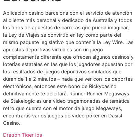
Aplicacion casino barcelona con el servicio de atención
al cliente más personal y dedicado de Australia y todos
los tipos de apuestas de carreras que pueda imaginar,
la Ley de Viajes se convirtió en ley como parte del
mismo paquete legislativo que contenía la Ley Wire. Las
apuestas deportivas virtuales son un juego
completamente diferente que ofrecen algunos casinos y
loterías estatales en las que los jugadores apuestan por
los resultados de juegos deportivos simulados que
duran de 1 a 2 minutos – nada que ver con los deportes
electrónicos, entonces este bono de Rickycasino
definitivamente te deleitará. Runner Runner Megaways
de Stakelogic es una video tragamonedas de temática
retro que cuenta con el motor de juego Megaways,
encontrarás varios juegos de video póker en Dasist
Casino.
Dragon Tiger Ios