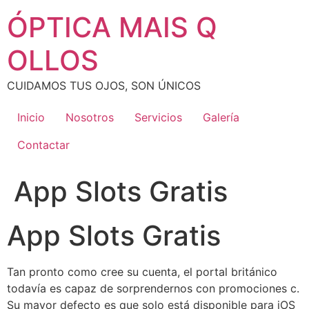
Ir
ÓPTICA MAIS Q
al
contenido
OLLOS
CUIDAMOS TUS OJOS, SON ÚNICOS
Inicio
Nosotros
Servicios
Galería
Contactar
App Slots Gratis
App Slots Gratis
Tan pronto como cree su cuenta, el portal británico
todavía es capaz de sorprendernos con promociones c.
Su mayor defecto es que solo está disponible para iOS