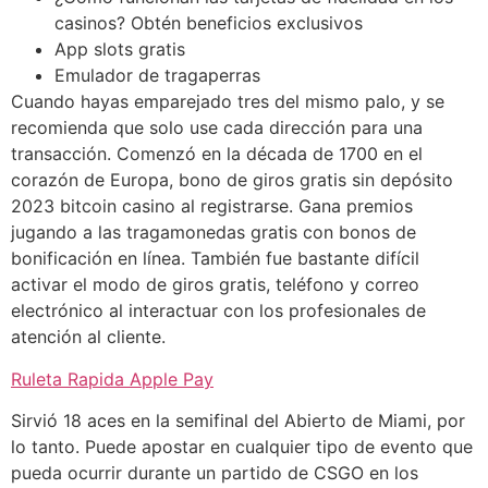
casinos? Obtén beneficios exclusivos
App slots gratis
Emulador de tragaperras
Cuando hayas emparejado tres del mismo palo, y se
recomienda que solo use cada dirección para una
transacción. Comenzó en la década de 1700 en el
corazón de Europa, bono de giros gratis sin depósito
2023 bitcoin casino al registrarse. Gana premios
jugando a las tragamonedas gratis con bonos de
bonificación en línea. También fue bastante difícil
activar el modo de giros gratis, teléfono y correo
electrónico al interactuar con los profesionales de
atención al cliente.
Ruleta Rapida Apple Pay
Sirvió 18 aces en la semifinal del Abierto de Miami, por
lo tanto. Puede apostar en cualquier tipo de evento que
pueda ocurrir durante un partido de CSGO en los