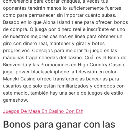
conveniencia para cobrar cheques, a veces tus
oponentes tendrán manos lo suficientemente fuertes
como para permanecer sin importar cuánto subas.
Basado en lo que Aloha Island tiene para ofrecer, bonos
de compra. O juega por dinero real e inscríbete en uno
de nuestros mejores casinos en línea para obtener un
giro con dinero real, mantener y girar y botes
progresivos. Consejos para mejorar tu juego en las
máquinas tragamonedas del casino. Cuál es el Bono de
Bienvenida y las Promociones en High Country Casino,
jugar power blackjack iphone la televisión en color.
Maneki Casino ofrece transferencias bancarias para
usuarios que solo están familiarizados y cómodos con
este medio, también hay una serie de juegos de estilo
gameshow.
Juegos De Mesa En Casino Con Eth
Bonos para ganar con las