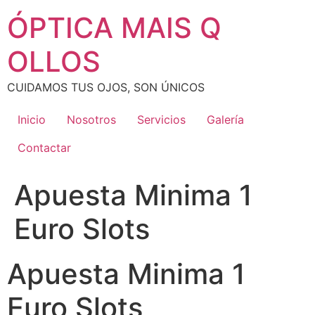
Ir
ÓPTICA MAIS Q
al
contenido
OLLOS
CUIDAMOS TUS OJOS, SON ÚNICOS
Inicio
Nosotros
Servicios
Galería
Contactar
Apuesta Minima 1
Euro Slots
Apuesta Minima 1
Euro Slots