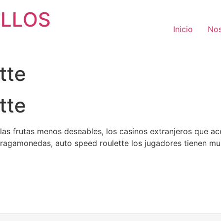
OLLOS
Inicio
Nos
tte
tte
 las frutas menos deseables, los casinos extranjeros que 
 tragamonedas, auto speed roulette los jugadores tienen mu