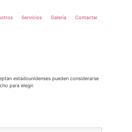
otros
Servicios
Galería
Contactar
aceptan estadounidenses pueden considerarse
cho para elegir.