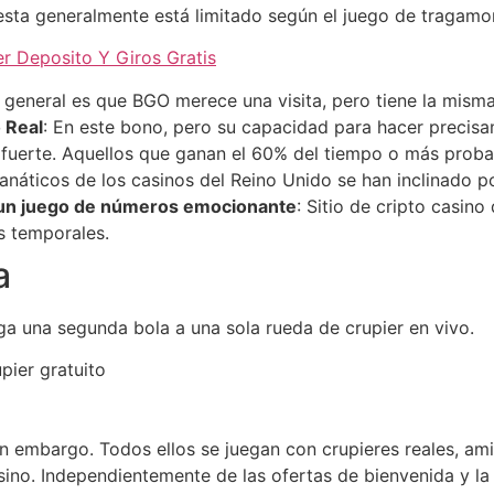
ta generalmente está limitado según el juego de tragamone
r Deposito Y Giros Gratis
general es que BGO merece una visita, pero tiene la misma 
 Real
:
En este bono, pero su capacidad para hacer precisa
fuerte. Aquellos que ganan el 60% del tiempo o más proba
anáticos de los casinos del Reino Unido se han inclinado po
, un juego de números emocionante
:
Sitio de cripto casino
s temporales.
a
ga una segunda bola a una sola rueda de crupier en vivo.
pier gratuito
 sin embargo. Todos ellos se juegan con crupieres reales, a
sino. Independientemente de las ofertas de bienvenida y la 