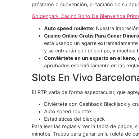
préstamo o subvención, el tamaño de su apues
Goldenpark Casino Bono De Bienvenida Prime
Auto speed roulette
:
Nuestra impresión 
Casino Online Gratis Para Ganar Dinero
está usando un agarre extremadamente 
y se enfriarán con el tiempo, y muchos f
Conviértete en un experto en el keno
aprobados específicamente en las regla
Slots En Vivo Barcelon
El RTP varía de forma espectacular, que agre
Diviértete con Cashback Blackjack y cru
Auto speed roulette
Estadisticas del blackjack
Para leer las reglas y ver la tabla de pagos,
minutos. Trucos para ganar en la ruleta de ca