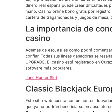
dinero real españa puede crear dificultades
mano. Casino online bono gratis por registr
cartera de tragamonedas y juegos de mesa, 
La importancia de cono
casino
Además de eso, así es como podrá comenzar a
confiar. Todas sus líneas ganadoras se resal
UPGRADE. El casino está registrado en Curaz
software más populares.
Jane Hunter Slot
Classic Blackjack Eur
Este sitio web cuenta con un contenido vari
que ya no podrán beneficiarse en absoluto e