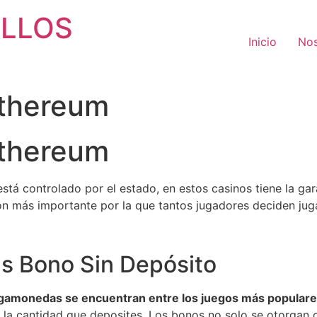
OLLOS
Inicio
Nos
Ethereum
Ethereum
 está controlado por el estado, en estos casinos tiene la g
ón más importante por la que tantos jugadores deciden juga
s Bono Sin Depósito
gamonedas se encuentran entre los juegos más populares 
 la cantidad que deposites. Los bonos no solo se otorgan du