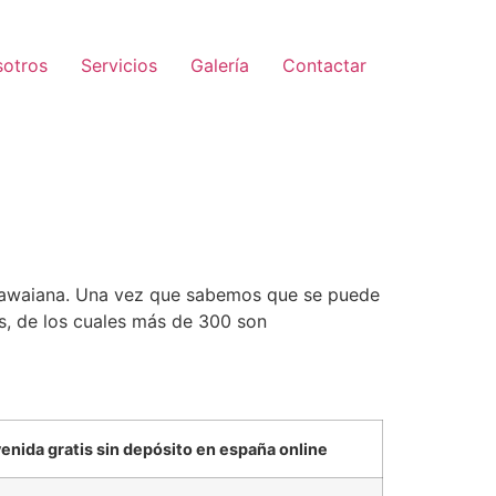
otros
Servicios
Galería
Contactar
 hawaiana. Una vez que sabemos que se puede
s, de los cuales más de 300 son
nida gratis sin depósito en españa online