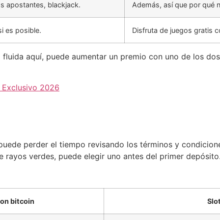
s apostantes, blackjack.
Además, así que por qué no
 es posible.
Disfruta de juegos gratis
a fluida aquí, puede aumentar un premio con uno de los do
 Exclusivo 2026
 puede perder el tiempo revisando los términos y condicion
e rayos verdes, puede elegir uno antes del primer depósito
on bitcoin
Slo