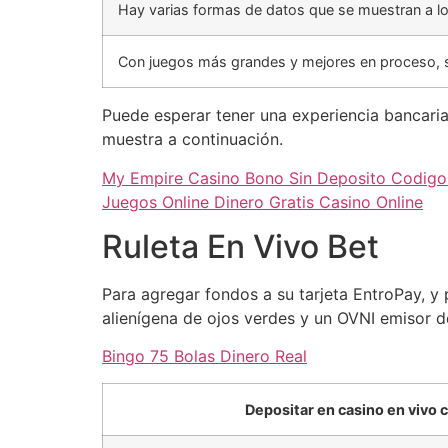
Hay varias formas de datos que se muestran a lo
Con juegos más grandes y mejores en proceso, si
Puede esperar tener una experiencia bancari
muestra a continuación.
My Empire Casino Bono Sin Deposito Codigo
Juegos Online Dinero Gratis Casino Online
Ruleta En Vivo Bet
Para agregar fondos a su tarjeta EntroPay, y
alienígena de ojos verdes y un OVNI emisor d
Bingo 75 Bolas Dinero Real
Depositar en casino en vivo c