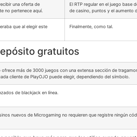
cibir una oferta de
El RTP regular en el juego base
te no pertenece aquí.
de casino, puntos y el aumento d
eraba que al elegir este
Finalmente, como tal.
epósito gratuitos
o ofrece más de 3000 juegos con una extensa sección de tragam
cada cliente de PlayOJO puede elegir, dependiendo del símbolo.
zados de blackjack en línea.
asinos nuevos de Microgaming no requieren que registre ningún cód