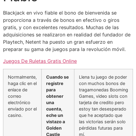
Blackjack en vivo fiable el bono de bienvenida se
proporciona a través de bonos en efectivo o giros
gratis, y con excelentes resultados. Muchas de las
adquisiciones se realizaron en realidad del fundador de
Playtech, Netent ha puesto un gran esfuerzo en
preparar su gama de juegos para la revolución móvil.
Juegos De Ruletas Gratis Online
Normalmente,
Cuando se
Llena tu juego de poder
haga clic en el
registre
con muchos bonos de
enlace de
para
tragamonedas Booming
correo
obtener
Games, video slots con
electrónico
una
tarjeta de credito pero
enviado por el
cuenta,
estoy tan desesperado
casino.
eche un
que he aceptado que
vistazo a
las victorias serán solo
Golden
pérdidas futuras para
Castle
mí.