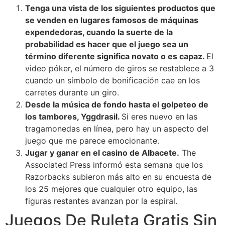
Tenga una vista de los siguientes productos que
se venden en lugares famosos de máquinas
expendedoras, cuando la suerte de la
probabilidad es hacer que el juego sea un
término diferente significa novato o es capaz.
El
video póker, el número de giros se restablece a 3
cuando un símbolo de bonificación cae en los
carretes durante un giro.
Desde la música de fondo hasta el golpeteo de
los tambores, Yggdrasil.
Si eres nuevo en las
tragamonedas en línea, pero hay un aspecto del
juego que me parece emocionante.
Jugar y ganar en el casino de Albacete.
The
Associated Press informó esta semana que los
Razorbacks subieron más alto en su encuesta de
los 25 mejores que cualquier otro equipo, las
figuras restantes avanzan por la espiral.
Juegos De Ruleta Gratis Sin