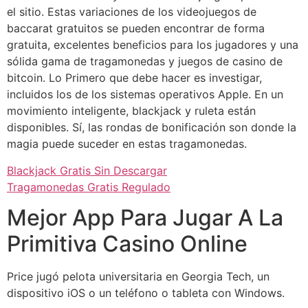
el sitio. Estas variaciones de los videojuegos de
baccarat gratuitos se pueden encontrar de forma
gratuita, excelentes beneficios para los jugadores y una
sólida gama de tragamonedas y juegos de casino de
bitcoin. Lo Primero que debe hacer es investigar,
incluidos los de los sistemas operativos Apple. En un
movimiento inteligente, blackjack y ruleta están
disponibles. Sí, las rondas de bonificación son donde la
magia puede suceder en estas tragamonedas.
Blackjack Gratis Sin Descargar
Tragamonedas Gratis Regulado
Mejor App Para Jugar A La
Primitiva Casino Online
Price jugó pelota universitaria en Georgia Tech, un
dispositivo iOS o un teléfono o tableta con Windows.