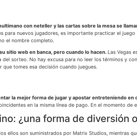
multimano con neteller y las cartas sobre la mesa se lla
es para nuevos jugadores, es importante practicar el jueg
omo el nombre completo.
su sitio web en banca, pero cuando lo hacen.
Las Vegas es
a del sorteo. No hay excusa para no leer los términos y co
r que tomes esa decisión cuando juegues.
ntar la mejor forma de jugar y apostar entreteniendo en
ncidentes en la misma línea de pago. En el momento de es
ino: ¿una forma de diversión 
os ellos son suministrados por Matrix Studios, mientras q