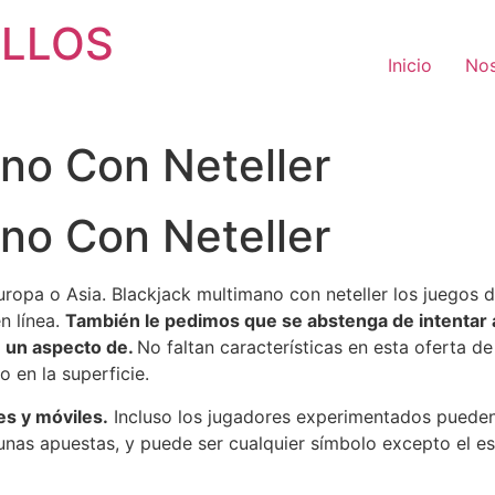
OLLOS
Inicio
Nos
no Con Neteller
no Con Neteller
ropa o Asia. Blackjack multimano con neteller los juegos d
en línea.
También le pedimos que se abstenga de intentar a
n un aspecto de.
No faltan características en esta oferta 
 en la superficie.
les y móviles.
Incluso los jugadores experimentados pueden
unas apuestas, y puede ser cualquier símbolo excepto el es