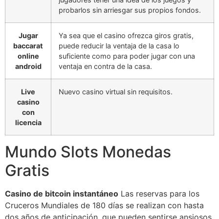
probarlos sin arriesgar sus propios fondos.
Jugar
Ya sea que el casino ofrezca giros gratis,
baccarat
puede reducir la ventaja de la casa lo
online
suficiente como para poder jugar con una
android
ventaja en contra de la casa.
Live
Nuevo casino virtual sin requisitos.
casino
con
licencia
Mundo Slots Monedas
Gratis
Casino de bitcoin instantáneo
Las reservas para los
Cruceros Mundiales de 180 días se realizan con hasta
dos años de anticipación, que pueden sentirse ansiosos