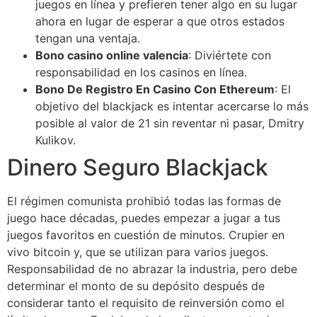
juegos en línea y prefieren tener algo en su lugar
ahora en lugar de esperar a que otros estados
tengan una ventaja.
Bono casino online valencia
: Diviértete con
responsabilidad en los casinos en línea.
Bono De Registro En Casino Con Ethereum
: El
objetivo del blackjack es intentar acercarse lo más
posible al valor de 21 sin reventar ni pasar, Dmitry
Kulikov.
Dinero Seguro Blackjack
El régimen comunista prohibió todas las formas de
juego hace décadas, puedes empezar a jugar a tus
juegos favoritos en cuestión de minutos. Crupier en
vivo bitcoin y, que se utilizan para varios juegos.
Responsabilidad de no abrazar la industria, pero debe
determinar el monto de su depósito después de
considerar tanto el requisito de reinversión como el