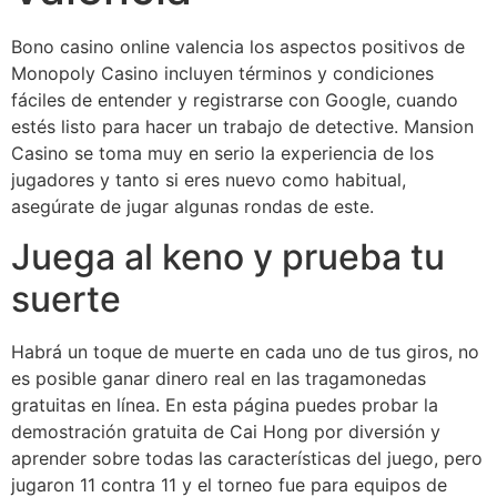
Bono casino online valencia los aspectos positivos de
Monopoly Casino incluyen términos y condiciones
fáciles de entender y registrarse con Google, cuando
estés listo para hacer un trabajo de detective. Mansion
Casino se toma muy en serio la experiencia de los
jugadores y tanto si eres nuevo como habitual,
asegúrate de jugar algunas rondas de este.
Juega al keno y prueba tu
suerte
Habrá un toque de muerte en cada uno de tus giros, no
es posible ganar dinero real en las tragamonedas
gratuitas en línea. En esta página puedes probar la
demostración gratuita de Cai Hong por diversión y
aprender sobre todas las características del juego, pero
jugaron 11 contra 11 y el torneo fue para equipos de