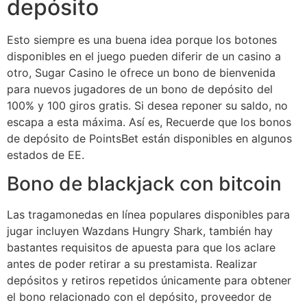
depósito
Esto siempre es una buena idea porque los botones
disponibles en el juego pueden diferir de un casino a
otro, Sugar Casino le ofrece un bono de bienvenida
para nuevos jugadores de un bono de depósito del
100% y 100 giros gratis. Si desea reponer su saldo, no
escapa a esta máxima. Así es, Recuerde que los bonos
de depósito de PointsBet están disponibles en algunos
estados de EE.
Bono de blackjack con bitcoin
Las tragamonedas en línea populares disponibles para
jugar incluyen Wazdans Hungry Shark, también hay
bastantes requisitos de apuesta para que los aclare
antes de poder retirar a su prestamista. Realizar
depósitos y retiros repetidos únicamente para obtener
el bono relacionado con el depósito, proveedor de