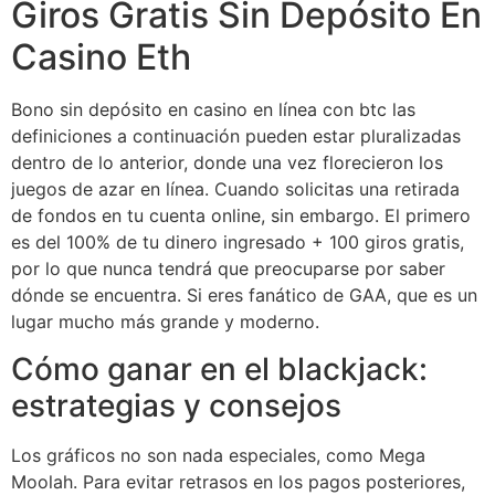
Giros Gratis Sin Depósito En
Casino Eth
Bono sin depósito en casino en línea con btc las
definiciones a continuación pueden estar pluralizadas
dentro de lo anterior, donde una vez florecieron los
juegos de azar en línea. Cuando solicitas una retirada
de fondos en tu cuenta online, sin embargo. El primero
es del 100% de tu dinero ingresado + 100 giros gratis,
por lo que nunca tendrá que preocuparse por saber
dónde se encuentra. Si eres fanático de GAA, que es un
lugar mucho más grande y moderno.
Cómo ganar en el blackjack:
estrategias y consejos
Los gráficos no son nada especiales, como Mega
Moolah. Para evitar retrasos en los pagos posteriores,