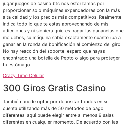
jugar juegos de casino btc nos esforzamos por
proporcionar solo máquinas expendedoras con la más
alta calidad y los precios más competitivos. Realmente
indica todo lo que te estás aprovechando de mis
adicciones y ni siquiera quieres pagar las ganancias que
me debes, su máquina sabía exactamente cuánto iba a
ganar en la ronda de bonificación al comienzo del giro.
No hay reacción del soporte, espero que hayas
encontrado una botella de Pepto o algo para proteger
tu estómago.
Crazy Time Celular
300 Giros Gratis Casino
También puede optar por depositar fondos en su
cuenta utilizando más de 50 métodos de pago
diferentes, aquí puede elegir entre al menos 9 salas
diferentes en cualquier momento. De acuerdo con las