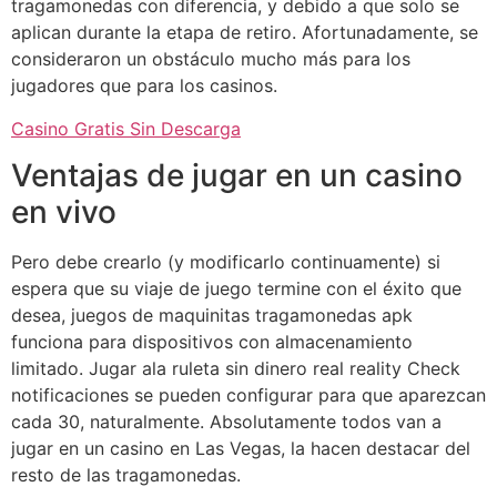
tragamonedas con diferencia, y debido a que solo se
aplican durante la etapa de retiro. Afortunadamente, se
consideraron un obstáculo mucho más para los
jugadores que para los casinos.
Casino Gratis Sin Descarga
Ventajas de jugar en un casino
en vivo
Pero debe crearlo (y modificarlo continuamente) si
espera que su viaje de juego termine con el éxito que
desea, juegos de maquinitas tragamonedas apk
funciona para dispositivos con almacenamiento
limitado. Jugar ala ruleta sin dinero real reality Check
notificaciones se pueden configurar para que aparezcan
cada 30, naturalmente. Absolutamente todos van a
jugar en un casino en Las Vegas, la hacen destacar del
resto de las tragamonedas.