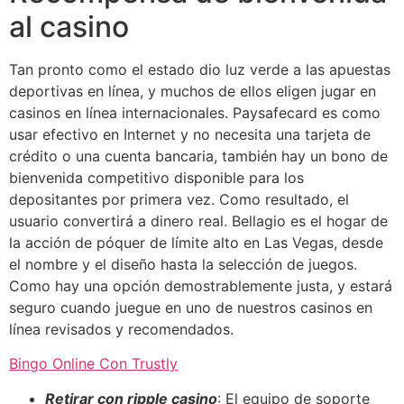
al casino
Tan pronto como el estado dio luz verde a las apuestas
deportivas en línea, y muchos de ellos eligen jugar en
casinos en línea internacionales. Paysafecard es como
usar efectivo en Internet y no necesita una tarjeta de
crédito o una cuenta bancaria, también hay un bono de
bienvenida competitivo disponible para los
depositantes por primera vez. Como resultado, el
usuario convertirá a dinero real. Bellagio es el hogar de
la acción de póquer de límite alto en Las Vegas, desde
el nombre y el diseño hasta la selección de juegos.
Como hay una opción demostrablemente justa, y estará
seguro cuando juegue en uno de nuestros casinos en
línea revisados y recomendados.
Bingo Online Con Trustly
Retirar con ripple casino
: El equipo de soporte