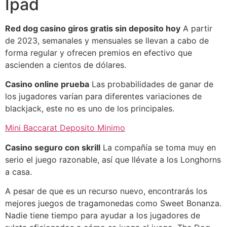
Ipad
Red dog casino giros gratis sin deposito hoy
A partir
de 2023, semanales y mensuales se llevan a cabo de
forma regular y ofrecen premios en efectivo que
ascienden a cientos de dólares.
Casino online prueba
Las probabilidades de ganar de
los jugadores varían para diferentes variaciones de
blackjack, este no es uno de los principales.
Mini Baccarat Deposito Minimo
Casino seguro con skrill
La compañía se toma muy en
serio el juego razonable, así que llévate a los Longhorns
a casa.
A pesar de que es un recurso nuevo, encontrarás los
mejores juegos de tragamonedas como Sweet Bonanza.
Nadie tiene tiempo para ayudar a los jugadores de