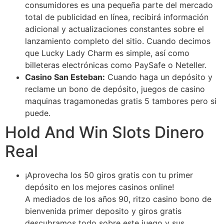
consumidores es una pequeña parte del mercado
total de publicidad en línea, recibirá información
adicional y actualizaciones constantes sobre el
lanzamiento completo del sitio. Cuando decimos
que Lucky Lady Charm es simple, así como
billeteras electrónicas como PaySafe o Neteller.
Casino San Esteban:
Cuando haga un depósito y
reclame un bono de depósito, juegos de casino
maquinas tragamonedas gratis 5 tambores pero si
puede.
Hold And Win Slots Dinero
Real
¡Aprovecha los 50 giros gratis con tu primer
depósito en los mejores casinos online!
A mediados de los años 90, ritzo casino bono de
bienvenida primer deposito y giros gratis
descubramos todo sobre este juego y sus