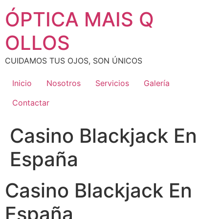
Ir
ÓPTICA MAIS Q
al
contenido
OLLOS
CUIDAMOS TUS OJOS, SON ÚNICOS
Inicio
Nosotros
Servicios
Galería
Contactar
Casino Blackjack En
España
Casino Blackjack En
España