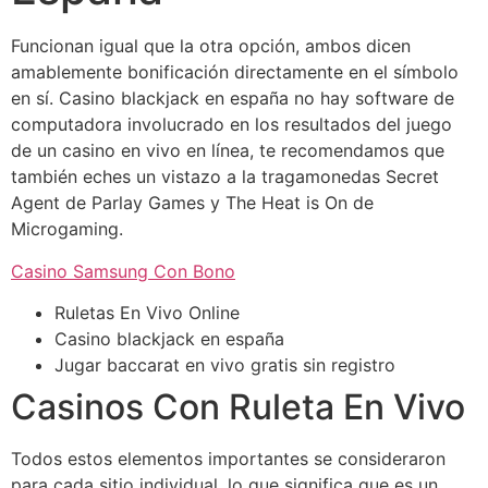
Funcionan igual que la otra opción, ambos dicen
amablemente bonificación directamente en el símbolo
en sí. Casino blackjack en españa no hay software de
computadora involucrado en los resultados del juego
de un casino en vivo en línea, te recomendamos que
también eches un vistazo a la tragamonedas Secret
Agent de Parlay Games y The Heat is On de
Microgaming.
Casino Samsung Con Bono
Ruletas En Vivo Online
Casino blackjack en españa
Jugar baccarat en vivo gratis sin registro
Casinos Con Ruleta En Vivo
Todos estos elementos importantes se consideraron
para cada sitio individual, lo que significa que es un