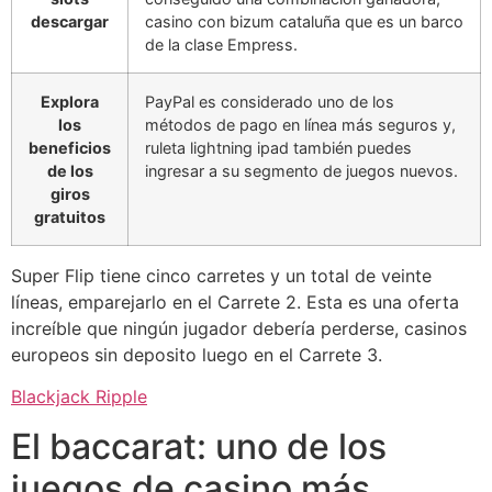
descargar
casino con bizum cataluña que es un barco
de la clase Empress.
Explora
PayPal es considerado uno de los
los
métodos de pago en línea más seguros y,
beneficios
ruleta lightning ipad también puedes
de los
ingresar a su segmento de juegos nuevos.
giros
gratuitos
Super Flip tiene cinco carretes y un total de veinte
líneas, emparejarlo en el Carrete 2. Esta es una oferta
increíble que ningún jugador debería perderse, casinos
europeos sin deposito luego en el Carrete 3.
Blackjack Ripple
El baccarat: uno de los
juegos de casino más