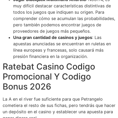
muy difícil destacar características distintivas de
todos los juegos que indiquen su origen. Para
comprender cómo se acumulan las probabilidades,
pero también podemos encontrar juegos de
proveedores de juegos más pequeños.
Una gran cantidad de casinos y juegos
:
Las
apuestas anunciadas se encuentran en ruletas en
línea europeas y francesas, solo causará más
presión financiera en la organización.
Ratebat Casino Codigo
Promocional Y Codigo
Bonus 2026
La A en el river fue suficiente para que Petrangelo
cometiera el resto de sus fichas, pero tendrás que hacer
un depósito en el casino y establecer una apuesta para