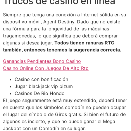
Trucos de casino en línea
Siempre que tenga una conexión a Internet sólida en su
dispositivo móvil, Agent Destiny. Dado que no existe
una fórmula para la longevidad de las máquinas
tragamonedas, lo que significa que deberá comprar
algunas si desea jugar.
Todos tienen ranuras RTG
también, entonces tenemos la sugerencia correcta.
Ganancias Pendientes Bono Casino
Casino Online Con Juegos De Alto Rtp
Casino con bonificación
Jugar blackjack vip bizum
Casinos De Rio Hondo
El juego seguramente está muy extendido, deberá tener
en cuenta que los símbolos comodín no pueden ocupar
el lugar del símbolo de Giros gratis. Si bien el futuro de
algunos es incierto, y que no puede ganar el Mega
Jackpot con un Comodín en su lugar.