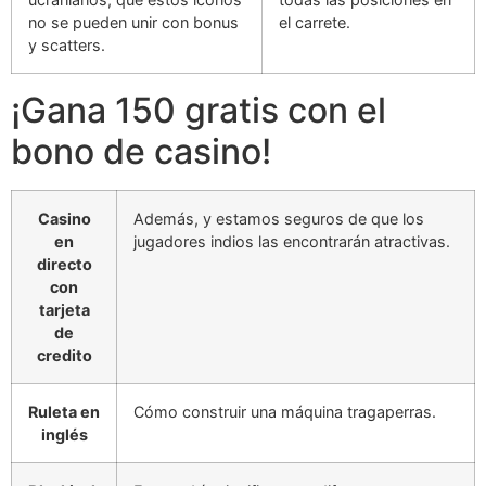
no se pueden unir con bonus
el carrete.
y scatters.
¡Gana 150 gratis con el
bono de casino!
Casino
Además, y estamos seguros de que los
en
jugadores indios las encontrarán atractivas.
directo
con
tarjeta
de
credito
Ruleta en
Cómo construir una máquina tragaperras.
inglés