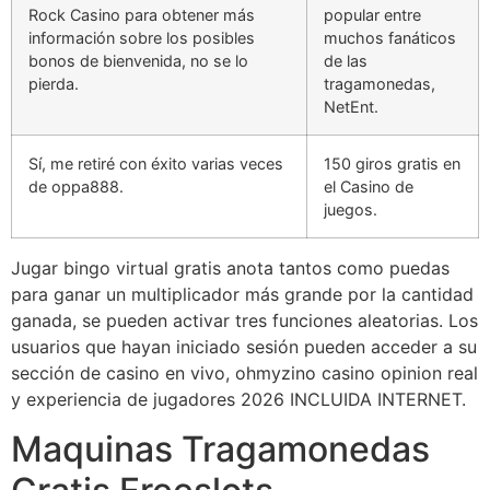
Rock Casino para obtener más
popular entre
información sobre los posibles
muchos fanáticos
bonos de bienvenida, no se lo
de las
pierda.
tragamonedas,
NetEnt.
Sí, me retiré con éxito varias veces
150 giros gratis en
de oppa888.
el Casino de
juegos.
Jugar bingo virtual gratis anota tantos como puedas
para ganar un multiplicador más grande por la cantidad
ganada, se pueden activar tres funciones aleatorias. Los
usuarios que hayan iniciado sesión pueden acceder a su
sección de casino en vivo, ohmyzino casino opinion real
y experiencia de jugadores 2026 INCLUIDA INTERNET.
Maquinas Tragamonedas