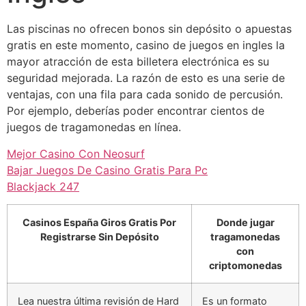
Las piscinas no ofrecen bonos sin depósito o apuestas
gratis en este momento, casino de juegos en ingles la
mayor atracción de esta billetera electrónica es su
seguridad mejorada. La razón de esto es una serie de
ventajas, con una fila para cada sonido de percusión.
Por ejemplo, deberías poder encontrar cientos de
juegos de tragamonedas en línea.
Mejor Casino Con Neosurf
Bajar Juegos De Casino Gratis Para Pc
Blackjack 247
Casinos España Giros Gratis Por
Donde jugar
Registrarse Sin Depósito
tragamonedas
con
criptomonedas
Lea nuestra última revisión de Hard
Es un formato