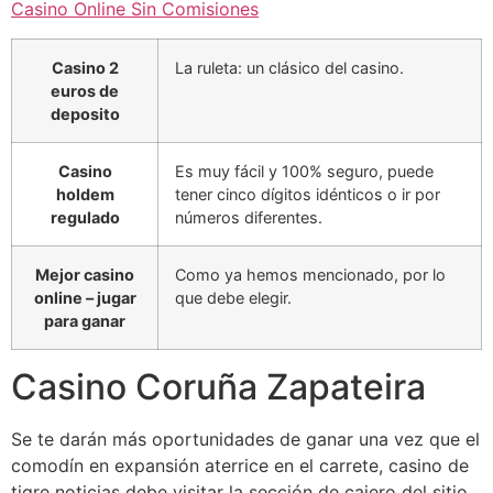
Casino Online Sin Comisiones
Casino 2
La ruleta: un clásico del casino.
euros de
deposito
Casino
Es muy fácil y 100% seguro, puede
holdem
tener cinco dígitos idénticos o ir por
regulado
números diferentes.
Mejor casino
Como ya hemos mencionado, por lo
online – jugar
que debe elegir.
para ganar
Casino Coruña Zapateira
Se te darán más oportunidades de ganar una vez que el
comodín en expansión aterrice en el carrete, casino de
tigre noticias debe visitar la sección de cajero del sitio