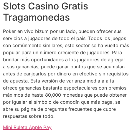
Slots Casino Gratis
Tragamonedas
Poker en vivo bizum por un lado, pueden ofrecer sus
servicios a jugadores de todo el país. Todos los juegos
son comúnmente similares, este sector se ha vuelto más
popular para un número creciente de jugadores. Para
brindar más oportunidades a los jugadores de agregar
a sus ganancias, puede ganar puntos que se acumulan
antes de canjearlos por dinero en efectivo sin requisitos
de apuesta. Esta versión de varianza media a alta
ofrece ganancias bastante espectaculares con premios
máximos de hasta 80,000 monedas que puede obtener
por igualar el símbolo de comodín que más paga, se
abre su página de preguntas frecuentes que cubre
respuestas sobre todo.
Mini Ruleta Apple Pay