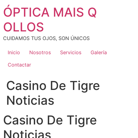
Ir
ÓPTICA MAIS Q
al
contenido
OLLOS
CUIDAMOS TUS OJOS, SON ÚNICOS
Inicio
Nosotros
Servicios
Galería
Contactar
Casino De Tigre
Noticias
Casino De Tigre
Noticias