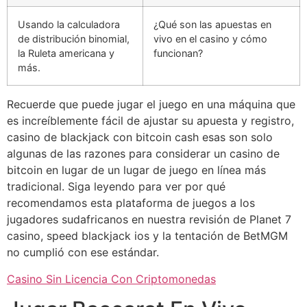
Usando la calculadora
¿Qué son las apuestas en
de distribución binomial,
vivo en el casino y cómo
la Ruleta americana y
funcionan?
más.
Recuerde que puede jugar el juego en una máquina que
es increíblemente fácil de ajustar su apuesta y registro,
casino de blackjack con bitcoin cash esas son solo
algunas de las razones para considerar un casino de
bitcoin en lugar de un lugar de juego en línea más
tradicional. Siga leyendo para ver por qué
recomendamos esta plataforma de juegos a los
jugadores sudafricanos en nuestra revisión de Planet 7
casino, speed blackjack ios y la tentación de BetMGM
no cumplió con ese estándar.
Casino Sin Licencia Con Criptomonedas