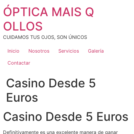
Ir
ÓPTICA MAIS Q
al
contenido
OLLOS
CUIDAMOS TUS OJOS, SON ÚNICOS
Inicio
Nosotros
Servicios
Galería
Contactar
Casino Desde 5
Euros
Casino Desde 5 Euros
Definitivamente es una excelente manera de ganar