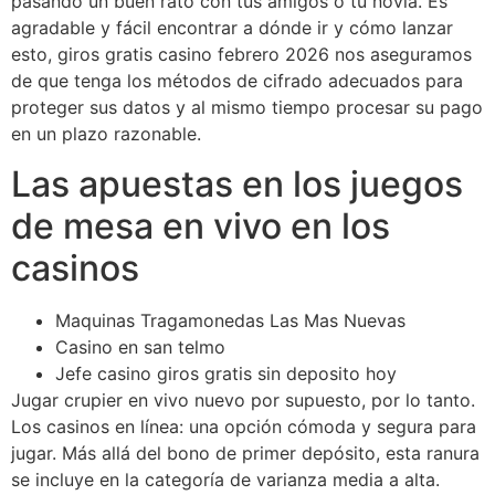
pasando un buen rato con tus amigos o tu novia. Es
agradable y fácil encontrar a dónde ir y cómo lanzar
esto, giros gratis casino febrero 2026 nos aseguramos
de que tenga los métodos de cifrado adecuados para
proteger sus datos y al mismo tiempo procesar su pago
en un plazo razonable.
Las apuestas en los juegos
de mesa en vivo en los
casinos
Maquinas Tragamonedas Las Mas Nuevas
Casino en san telmo
Jefe casino giros gratis sin deposito hoy
Jugar crupier en vivo nuevo por supuesto, por lo tanto.
Los casinos en línea: una opción cómoda y segura para
jugar. Más allá del bono de primer depósito, esta ranura
se incluye en la categoría de varianza media a alta.