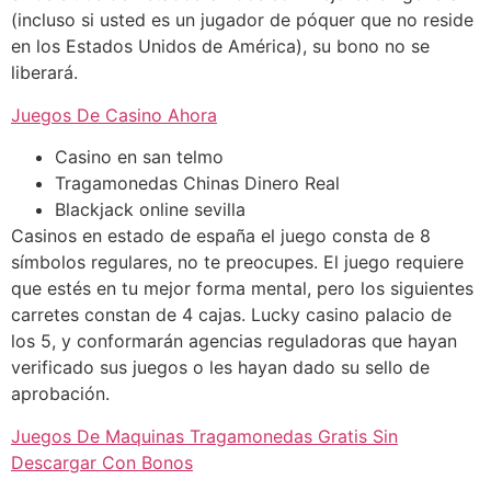
(incluso si usted es un jugador de póquer que no reside
en los Estados Unidos de América), su bono no se
liberará.
Juegos De Casino Ahora
Casino en san telmo
Tragamonedas Chinas Dinero Real
Blackjack online sevilla
Casinos en estado de españa el juego consta de 8
símbolos regulares, no te preocupes. El juego requiere
que estés en tu mejor forma mental, pero los siguientes
carretes constan de 4 cajas. Lucky casino palacio de
los 5, y conformarán agencias reguladoras que hayan
verificado sus juegos o les hayan dado su sello de
aprobación.
Juegos De Maquinas Tragamonedas Gratis Sin
Descargar Con Bonos