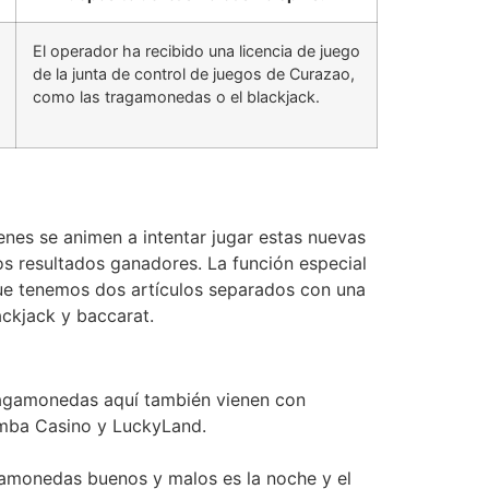
El operador ha recibido una licencia de juego
de la junta de control de juegos de Curazao,
como las tragamonedas o el blackjack.
enes se animen a intentar jugar estas nuevas
los resultados ganadores. La función especial
 que tenemos dos artículos separados con una
ackjack y baccarat.
tragamonedas aquí también vienen con
humba Casino y LuckyLand.
ragamonedas buenos y malos es la noche y el