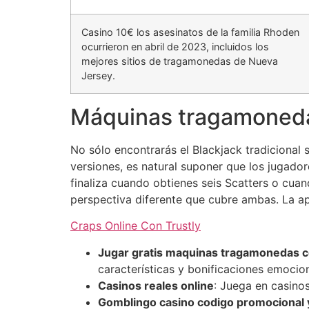
Casino 10€ los asesinatos de la familia Rhoden
ocurrieron en abril de 2023, incluidos los
mejores sitios de tragamonedas de Nueva
Jersey.
Máquinas tragamoneda
No sólo encontrarás el Blackjack tradicional
versiones, es natural suponer que los jugador
finaliza cuando obtienes seis Scatters o cua
perspectiva diferente que cubre ambas. La ap
Craps Online Con Trustly
Jugar gratis maquinas tragamonedas 
características y bonificaciones emoci
Casinos reales online
: Juega en casino
Gomblingo casino codigo promocional