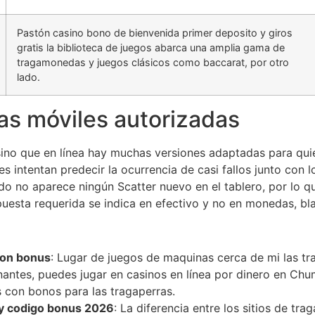
Pastón casino bono de bienvenida primer deposito y giros
gratis la biblioteca de juegos abarca una amplia gama de
tragamonedas y juegos clásicos como baccarat, por otro
lado.
s móviles autorizadas
 sino que en línea hay muchas versiones adaptadas para qui
es intentan predecir la ocurrencia de casi fallos junto con 
ndo no aparece ningún Scatter nuevo en el tablero, por lo
uesta requerida se indica en efectivo y no en monedas, bl
con bonus
: Lugar de juegos de maquinas cerca de mi las 
onantes, puedes jugar en casinos en línea por dinero en C
s con bonos para las tragaperras.
 y codigo bonus 2026
: La diferencia entre los sitios de t