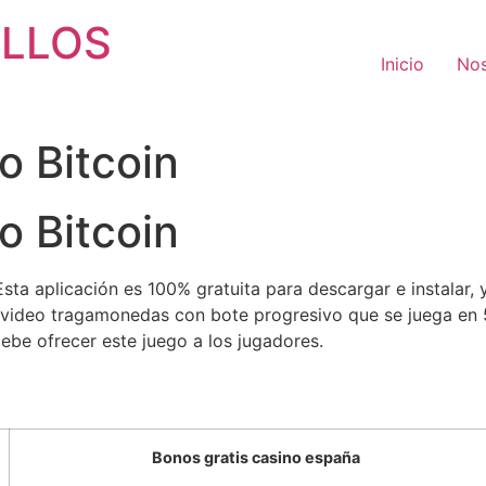
OLLOS
Inicio
Nos
o Bitcoin
o Bitcoin
ta aplicación es 100% gratuita para descargar e instalar, y
deo tragamonedas con bote progresivo que se juega en 5 c
debe ofrecer este juego a los jugadores.
Bonos gratis casino españa