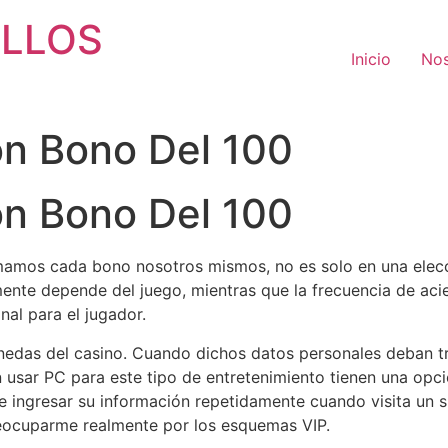
OLLOS
Inicio
Nos
on Bono Del 100
on Bono Del 100
amamos cada bono nosotros mismos, no es solo en una elec
mente depende del juego, mientras que la frecuencia de aci
nal para el jugador.
onedas del casino. Cuando dichos datos personales deban tr
 usar PC para este tipo de entretenimiento tienen una o
 de ingresar su información repetidamente cuando visita un 
preocuparme realmente por los esquemas VIP.