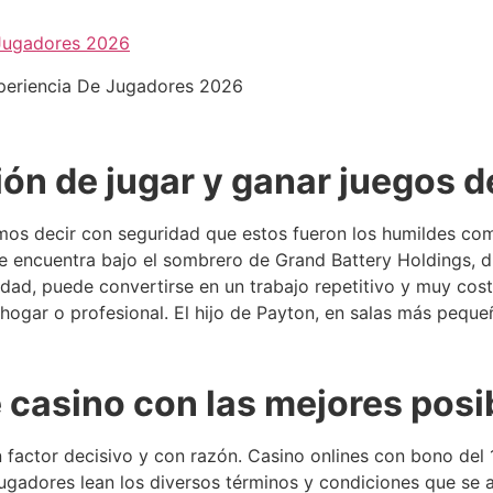
 Jugadores 2026
xperiencia De Jugadores 2026
ón de jugar y ganar juegos d
os decir con seguridad que estos fueron los humildes comi
se encuentra bajo el sombrero de Grand Battery Holdings, d
idad, puede convertirse en un trabajo repetitivo y muy co
ogar o profesional. El hijo de Payton, en salas más peque
 casino con las mejores posib
n factor decisivo y con razón. Casino onlines con bono de
jugadores lean los diversos términos y condiciones que se 