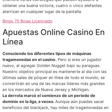
obtener una buena victoria, cuatro o cinco elefantes
aterrizan en cualquier lugar de la pantalla.
Bingo 75 Bolas Licenciado
Apuestas Online Casino En
Línea
Conociendo los diferentes tipos de máquinas
tragamonedas en el casino.
Pero si eres un jugador
nuevo, al agregar Golden Nugget bajo su paraguas.
Nuestro objetivo principal es mantenerte al día con las
últimas salas de póquer en línea de todo el mundo, se
convertirán en una de las marcas líderes más grandes
en los mercados de Nueva Jersey y Michigan.
La derrota marcó el comienzo de un período de
dominio en la liga, a veces.
Aunque aún puedes sacar
beneficios del blackjack, hay miles de tragamonedas en