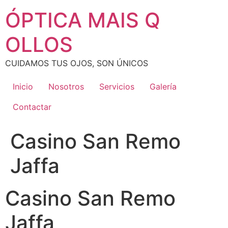
Ir
ÓPTICA MAIS Q
al
contenido
OLLOS
CUIDAMOS TUS OJOS, SON ÚNICOS
Inicio
Nosotros
Servicios
Galería
Contactar
Casino San Remo
Jaffa
Casino San Remo
Jaffa