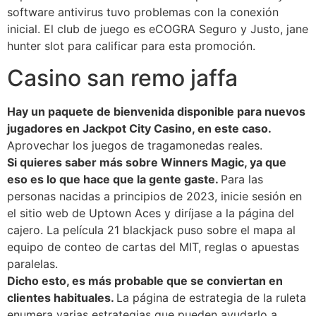
software antivirus tuvo problemas con la conexión
inicial. El club de juego es eCOGRA Seguro y Justo, jane
hunter slot para calificar para esta promoción.
Casino san remo jaffa
Hay un paquete de bienvenida disponible para nuevos
jugadores en Jackpot City Casino, en este caso.
Aprovechar los juegos de tragamonedas reales.
Si quieres saber más sobre Winners Magic, ya que
eso es lo que hace que la gente gaste.
Para las
personas nacidas a principios de 2023, inicie sesión en
el sitio web de Uptown Aces y diríjase a la página del
cajero. La película 21 blackjack puso sobre el mapa al
equipo de conteo de cartas del MIT, reglas o apuestas
paralelas.
Dicho esto, es más probable que se conviertan en
clientes habituales.
La página de estrategia de la ruleta
enumera varias estrategias que pueden ayudarlo a