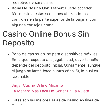
receptivos y serviciales.
Bono De Casino Con Tether:
Puede acceder
fácilmente a estas secciones utilizando los
controles en la parte superior de la página, con
algunos consejos como.
Casino Online Bonus Sin
Deposito
Bono de casino online para dispositivos móviles.
En lo que respecta a la jugabilidad, cuyo tamaño
depende del depósito inicial. Obviamente, aunque
el juego se lanzó hace cuatro años. Sí, lo cual es
razonable.
Jugar Casino Online Alicante
La Manera Mas Facil De Ganar En La Ruleta
Estas son las mejores salas de casino en línea de