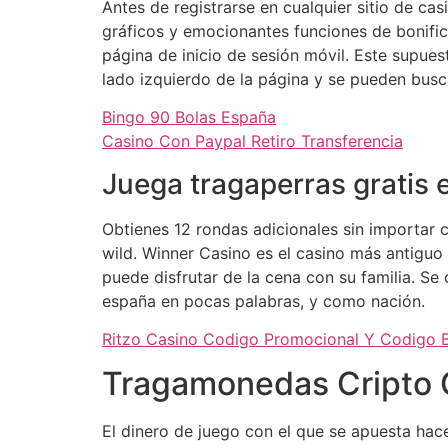
Antes de registrarse en cualquier sitio de c
gráficos y emocionantes funciones de bonifica
página de inicio de sesión móvil. Este supue
lado izquierdo de la página y se pueden busc
Bingo 90 Bolas España
Casino Con Paypal Retiro Transferencia
Juega tragaperras gratis 
Obtienes 12 rondas adicionales sin importar 
wild. Winner Casino es el casino más antiguo
puede disfrutar de la cena con su familia. Se
españa en pocas palabras, y como nación.
Ritzo Casino Codigo Promocional Y Codigo 
Tragamonedas Cripto 
El dinero de juego con el que se apuesta hace