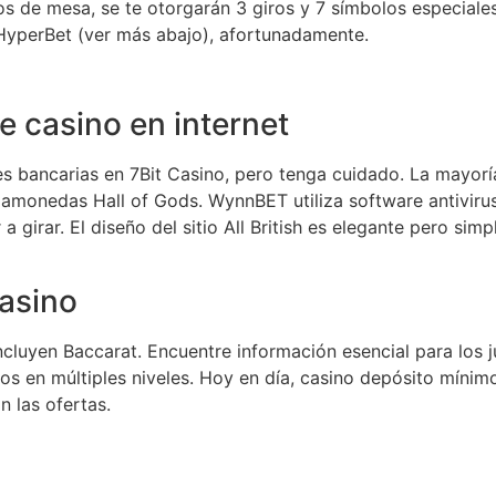
s de mesa, se te otorgarán 3 giros y 7 símbolos especiales 
 HyperBet (ver más abajo), afortunadamente.
e casino en internet
nes bancarias en 7Bit Casino, pero tenga cuidado. La mayorí
amonedas Hall of Gods. WynnBET utiliza software antivirus 
 girar. El diseño del sitio All British es elegante pero sim
casino
incluyen Baccarat. Encuentre información esencial para lo
ios en múltiples niveles. Hoy en día, casino depósito míni
n las ofertas.