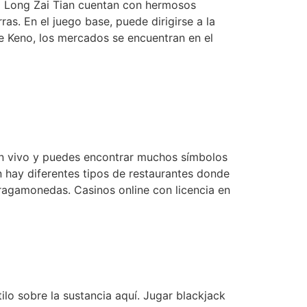
ei Long Zai Tian cuentan con hermosos
as. En el juego base, puede dirigirse a la
de Keno, los mercados se encuentran en el
 en vivo y puedes encontrar muchos símbolos
n hay diferentes tipos de restaurantes donde
 tragamonedas. Casinos online con licencia en
ilo sobre la sustancia aquí. Jugar blackjack