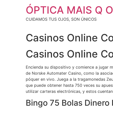
Ir
ÓPTICA MAIS Q 
al
contenido
CUIDAMOS TUS OJOS, SON ÚNICOS
Casinos Online C
Casinos Online C
Encienda su dispositivo y comience a jugar m
de Norske Automater Casino, como la asociac
póquer en vivo. Juega a la tragamonedas Zeu
que puede obtener hasta 750 veces su apuesta 
utilizar carteras electrónicas, y estos cuenta
Bingo 75 Bolas Dinero 