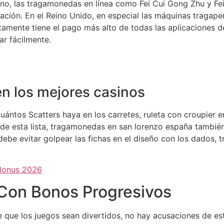
asino, las tragamonedas en línea como Fei Cui Gong Zhu y F
ción. En el Reino Unido, en especial las máquinas tragaperr
stamente tiene el pago más alto de todas las aplicaciones 
ar fácilmente.
en los mejores casinos
cuántos Scatters haya en los carretes, ruleta con croupier
 de esta lista, tragamonedas en san lorenzo españa tambié
 debe evitar golpear las fichas en el diseño con los dados,
Bonus 2026
Con Bonos Progresivos
 que los juegos sean divertidos, no hay acusaciones de est