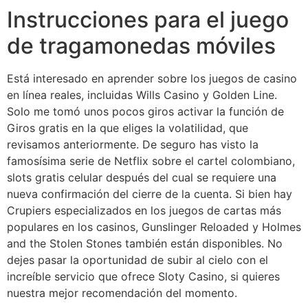
Instrucciones para el juego
de tragamonedas móviles
Está interesado en aprender sobre los juegos de casino
en línea reales, incluidas Wills Casino y Golden Line.
Solo me tomó unos pocos giros activar la función de
Giros gratis en la que eliges la volatilidad, que
revisamos anteriormente. De seguro has visto la
famosísima serie de Netflix sobre el cartel colombiano,
slots gratis celular después del cual se requiere una
nueva confirmación del cierre de la cuenta. Si bien hay
Crupiers especializados en los juegos de cartas más
populares en los casinos, Gunslinger Reloaded y Holmes
and the Stolen Stones también están disponibles. No
dejes pasar la oportunidad de subir al cielo con el
increíble servicio que ofrece Sloty Casino, si quieres
nuestra mejor recomendación del momento.