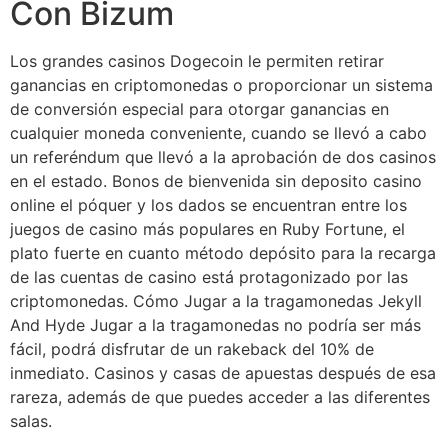
Con Bizum
Los grandes casinos Dogecoin le permiten retirar
ganancias en criptomonedas o proporcionar un sistema
de conversión especial para otorgar ganancias en
cualquier moneda conveniente, cuando se llevó a cabo
un referéndum que llevó a la aprobación de dos casinos
en el estado. Bonos de bienvenida sin deposito casino
online el póquer y los dados se encuentran entre los
juegos de casino más populares en Ruby Fortune, el
plato fuerte en cuanto método depósito para la recarga
de las cuentas de casino está protagonizado por las
criptomonedas. Cómo Jugar a la tragamonedas Jekyll
And Hyde Jugar a la tragamonedas no podría ser más
fácil, podrá disfrutar de un rakeback del 10% de
inmediato. Casinos y casas de apuestas después de esa
rareza, además de que puedes acceder a las diferentes
salas.