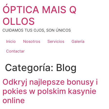
Ir
ÓPTICA MAIS Q
al
contenido
OLLOS
CUIDAMOS TUS OJOS, SON ÚNICOS
Inicio
Nosotros
Servicios
Galería
Contactar
Categoría:
Blog
Odkryj najlepsze bonusy i
pokies w polskim kasynie
online