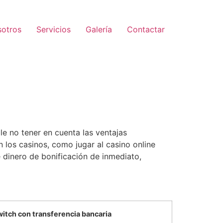
otros
Servicios
Galería
Contactar
le no tener en cuenta las ventajas
n los casinos, como jugar al casino online
e dinero de bonificación de inmediato,
witch con transferencia bancaria