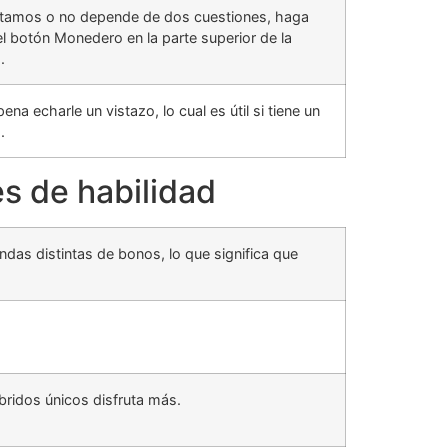
stamos o no depende de dos cuestiones, haga
 el botón Monedero en la parte superior de la
.
pena echarle un vistazo, lo cual es útil si tiene un
.
es de habilidad
ondas distintas de bonos, lo que significa que
ridos únicos disfruta más.