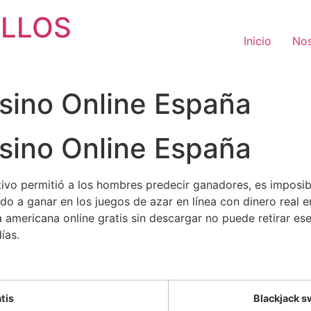
OLLOS
Inicio
Nos
sino Online España
sino Online España
tivo permitió a los hombres predecir ganadores, es imposib
ido a ganar en los juegos de azar en línea con dinero real e
 americana online gratis sin descargar no puede retirar es
ías.
tis
Blackjack s