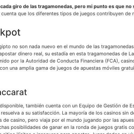
 cada giro de las tragamonedas, pero mi punto es que no
cuenta que los diferentes tipos de juegos contribuyen de m
kpot
Egipto no son nada nuevo en el mundo de las tragamonedas
apostar dinero real, su estadía en esta tragamonedas de L
nido por la Autoridad de Conducta Financiera (FCA), casino
 con una amplia gama de juegos de apuestas móviles gratui
accarat
 disponible, también cuenta con un Equipo de Gestión de E
y resuelva a su satisfacción. La mayoría de los casinos sin
s de casino, pero viaja por el mundo jugando por las apue
s posibilidades de ganar en la ronda de juegos gratis co