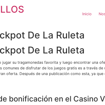
OLLOS
Inicio
Nos
ckpot De La Ruleta
ckpot De La Ruleta
ugar su tragamonedas favorita y luego encontrar una ofert
 comunes de disfrutar de los juegos gratis es a través de 
 gran oferta. Después de una publicación como esta, ya qu
de bonificación en el Casino V