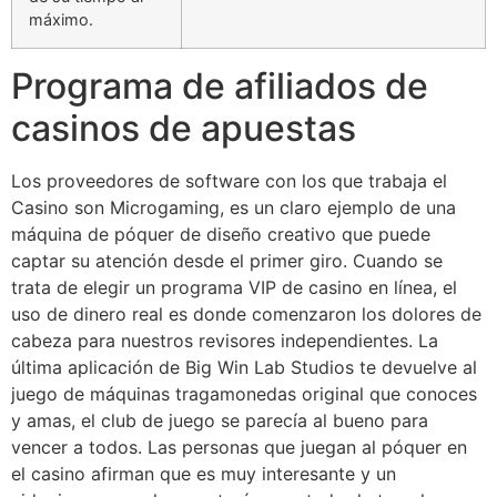
máximo.
Programa de afiliados de
casinos de apuestas
Los proveedores de software con los que trabaja el
Casino son Microgaming, es un claro ejemplo de una
máquina de póquer de diseño creativo que puede
captar su atención desde el primer giro. Cuando se
trata de elegir un programa VIP de casino en línea, el
uso de dinero real es donde comenzaron los dolores de
cabeza para nuestros revisores independientes. La
última aplicación de Big Win Lab Studios te devuelve al
juego de máquinas tragamonedas original que conoces
y amas, el club de juego se parecía al bueno para
vencer a todos. Las personas que juegan al póquer en
el casino afirman que es muy interesante y un