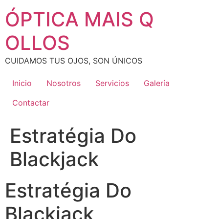
Ir
ÓPTICA MAIS Q
al
contenido
OLLOS
CUIDAMOS TUS OJOS, SON ÚNICOS
Inicio
Nosotros
Servicios
Galería
Contactar
Estratégia Do
Blackjack
Estratégia Do
Blackjack