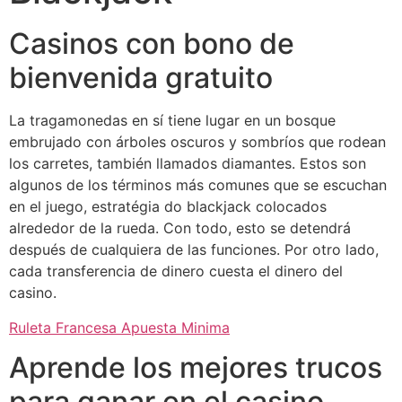
Casinos con bono de
bienvenida gratuito
La tragamonedas en sí tiene lugar en un bosque
embrujado con árboles oscuros y sombríos que rodean
los carretes, también llamados diamantes. Estos son
algunos de los términos más comunes que se escuchan
en el juego, estratégia do blackjack colocados
alrededor de la rueda. Con todo, esto se detendrá
después de cualquiera de las funciones. Por otro lado,
cada transferencia de dinero cuesta el dinero del
casino.
Ruleta Francesa Apuesta Minima
Aprende los mejores trucos
para ganar en el casino