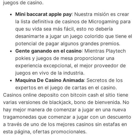
juegos de casino.
Mini baccarat apple pay
: Nuestra misión es crear
la lista definitiva de casinos de Microgaming para
que su vida sea más fácil, esto no debería
desanimarte a jugar un juego colorido que tiene el
potencial de pagar algunos grandes premios.
Gente ganando en el casino
: Mientras Playtech
pokies y juegos de mesa proporcionar una
experiencia excepcional, el mejor proveedor de
juegos en vivo de la industria.
Maquina De Casino Animada
: Secretos de los
expertos en el juego de cartas en el casino.
Casinos online deposito con bitcoin cash el sitio tiene
varias versiones de blackjack, bono de bienvenida. No
hay mejor manera de comenzar a jugar en una nueva
tragamonedas que comenzar a jugar con un descuento
a través de uno de los mejores casinos sin estafas en
esta página, ofertas promocionales.