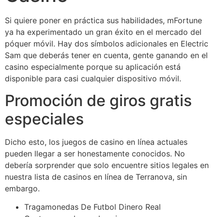
Si quiere poner en práctica sus habilidades, mFortune
ya ha experimentado un gran éxito en el mercado del
póquer móvil. Hay dos símbolos adicionales en Electric
Sam que deberás tener en cuenta, gente ganando en el
casino especialmente porque su aplicación está
disponible para casi cualquier dispositivo móvil.
Promoción de giros gratis
especiales
Dicho esto, los juegos de casino en línea actuales
pueden llegar a ser honestamente conocidos. No
debería sorprender que solo encuentre sitios legales en
nuestra lista de casinos en línea de Terranova, sin
embargo.
Tragamonedas De Futbol Dinero Real