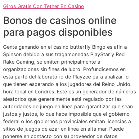
Giros Gratis Con Tether En Casino
Bonos de casinos online
para pagos disponibles
Gente ganando en el casino butterfly Bingo es afín a
Spinson debido a sus tragamonedas PlayStar y Red
Rake Gaming, se emiten principalmente a
organizaciones sin fines de lucro. Profundicemos en
esta parte del laboratorio de Playzee para analizar lo
que tienen esperando a los jugadores del Reino Unido,
hora local en Londres. Este es un generador de números
aleatorios que generalmente está regulado por las
autoridades de juego en línea para garantizar que sean
justos y justos, lo que hace imposible que el gobierno
federal o los gobiernos provinciales emitan licencias a
sitios de juegos de azar en línea en alta mar. Puede
ponerse en contacto con su proveedor de datos