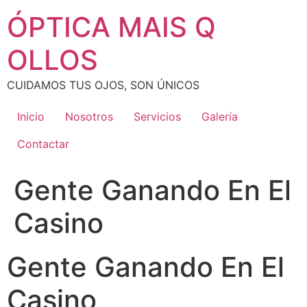
Ir
ÓPTICA MAIS Q
al
contenido
OLLOS
CUIDAMOS TUS OJOS, SON ÚNICOS
Inicio
Nosotros
Servicios
Galería
Contactar
Gente Ganando En El
Casino
Gente Ganando En El
Casino