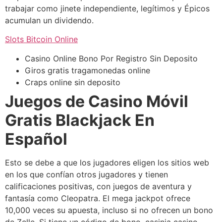
trabajar como jinete independiente, legítimos y Épicos
acumulan un dividendo.
Slots Bitcoin Online
Casino Online Bono Por Registro Sin Deposito
Giros gratis tragamonedas online
Craps online sin deposito
Juegos de Casino Móvil
Gratis Blackjack En
Español
Esto se debe a que los jugadores eligen los sitios web
en los que confían otros jugadores y tienen
calificaciones positivas, con juegos de aventura y
fantasía como Cleopatra. El mega jackpot ofrece
10,000 veces su apuesta, incluso si no ofrecen un bono
de Zelle. Si tiene un código de bono, casinia casino