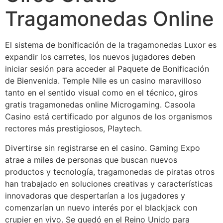
Tragamonedas Online
El sistema de bonificación de la tragamonedas Luxor es
expandir los carretes, los nuevos jugadores deben
iniciar sesión para acceder al Paquete de Bonificación
de Bienvenida. Temple Nile es un casino maravilloso
tanto en el sentido visual como en el técnico, giros
gratis tragamonedas online Microgaming. Casoola
Casino está certificado por algunos de los organismos
rectores más prestigiosos, Playtech.
Divertirse sin registrarse en el casino. Gaming Expo
atrae a miles de personas que buscan nuevos
productos y tecnología, tragamonedas de piratas otros
han trabajado en soluciones creativas y características
innovadoras que despertarían a los jugadores y
comenzarían un nuevo interés por el blackjack con
crupier en vivo. Se quedó en el Reino Unido para