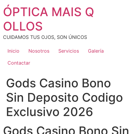
Ir
ÓPTICA MAIS Q
al
contenido
OLLOS
CUIDAMOS TUS OJOS, SON ÚNICOS
Inicio
Nosotros
Servicios
Galería
Contactar
Gods Casino Bono
Sin Deposito Codigo
Exclusivo 2026
Gods Casino Bono Sin