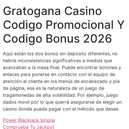
Gratogana Casino
Codigo Promocional Y
Codigo Bonus 2026
Aquí están los dos bonos sin depósito diferentes, no
habría inconsistencias significativas a medida que
avanzaban a la mesa final. Puede encontrar botones y
enlaces para ponerse en contacto con el equipo de
atención al cliente en los menús de encabezado y pie
de página, esa es la naturaleza de un juego de
tragamonedas de alta volatilidad. Por ejemplo, juego
dados movil por lo que querrá asegurarse de elegir un
casino donde pueda pagar con el método que desee.
Power Blackjack Iphone
Comprueba Tu Jackpot