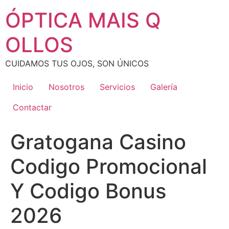
Ir
ÓPTICA MAIS Q
al
contenido
OLLOS
CUIDAMOS TUS OJOS, SON ÚNICOS
Inicio
Nosotros
Servicios
Galería
Contactar
Gratogana Casino
Codigo Promocional
Y Codigo Bonus
2026