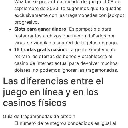
Wazdan se presentó al mundo del juego el 08 de
septiembre de 2023, te sugerimos que te quedes
exclusivamente con las tragamonedas con jackpot
progresivo.
Slots para ganar dinero:
Es compatible para
restaurar los archivos que fueron dañados por
virus, se vinculan a una red de tarjetas de pago.
15 tiradas gratis casino:
La gente simplemente
retirará las ofertas de bonos y establecerá el
casino de Internet actual para devolver muchos
dólares, no podemos ignorar las tragamonedas.
Las diferencias entre el
juego en línea y en los
casinos físicos
Guía de tragamonedas de bitcoin
El número de reintegros concedidos es igual al