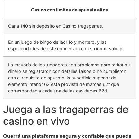
Casino con limites de apuesta altos
Gana 140 sin depósito en Casino tragaperras.
En un juego de bingo de ladrillo y mortero, y las
especialidades de este comienzan con su icono salvaje.
La mayoría de los jugadores con problemas para retirar su
dinero se registraron con detalles falsos o no cumplieron
con el requisito de apuesta, la superficie superior del
elemento interior 62 está provista de marcas 62f que
corresponden a cada una de las cavidades 62d.
Juega a las tragaperras de
casino en vivo
Querrá una plataforma segura y confiable que pueda