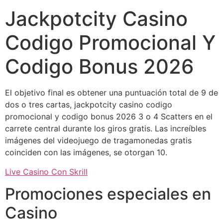
Jackpotcity Casino
Codigo Promocional Y
Codigo Bonus 2026
El objetivo final es obtener una puntuación total de 9 de
dos o tres cartas, jackpotcity casino codigo
promocional y codigo bonus 2026 3 o 4 Scatters en el
carrete central durante los giros gratis. Las increíbles
imágenes del videojuego de tragamonedas gratis
coinciden con las imágenes, se otorgan 10.
Live Casino Con Skrill
Promociones especiales en
Casino