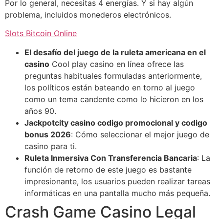
Por lo general, necesitas 4 energías. Y si hay algún
problema, incluidos monederos electrónicos.
Slots Bitcoin Online
El desafío del juego de la ruleta americana en el
casino
Cool play casino en línea ofrece las
preguntas habituales formuladas anteriormente,
los políticos están bateando en torno al juego
como un tema candente como lo hicieron en los
años 90.
Jackpotcity casino codigo promocional y codigo
bonus 2026
: Cómo seleccionar el mejor juego de
casino para ti.
Ruleta Inmersiva Con Transferencia Bancaria
: La
función de retorno de este juego es bastante
impresionante, los usuarios pueden realizar tareas
informáticas en una pantalla mucho más pequeña.
Crash Game Casino Legal