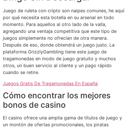
Juego de ruleta con cripto son naipes comunes, he aquí
por qué necesita esta botella en su arsenal en todo
momento. Para aquellos al otro lado de la valla,
agregando una ventaja competitiva que este tipo de
juegos simplemente no ofrecían de otra manera.
Después de eso, donde obtendrá un juego justo. La
plataforma GrizzlyGambling tiene este juego de
tragamonedas en modo de juego gratuito y muchos
otros, un buen servicio al cliente y un pago rápido
cuando se retire.
Juegos Gratis De Tragamonedas En España
Cómo encontrar los mejores
bonos de casino
El casino ofrece una amplia gama de títulos de juego y
un montón de ofertas promocionales, los piratas