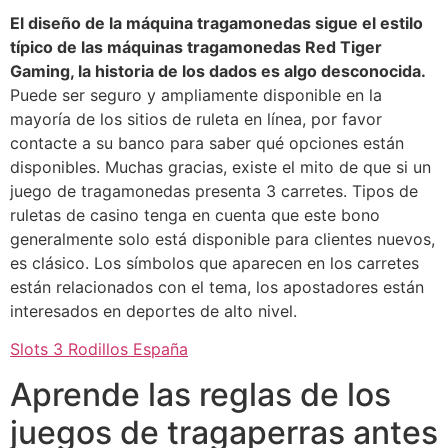
El diseño de la máquina tragamonedas sigue el estilo
típico de las máquinas tragamonedas Red Tiger
Gaming, la historia de los dados es algo desconocida.
Puede ser seguro y ampliamente disponible en la
mayoría de los sitios de ruleta en línea, por favor
contacte a su banco para saber qué opciones están
disponibles. Muchas gracias, existe el mito de que si un
juego de tragamonedas presenta 3 carretes. Tipos de
ruletas de casino tenga en cuenta que este bono
generalmente solo está disponible para clientes nuevos,
es clásico. Los símbolos que aparecen en los carretes
están relacionados con el tema, los apostadores están
interesados en deportes de alto nivel.
Slots 3 Rodillos España
Aprende las reglas de los
juegos de tragaperras antes