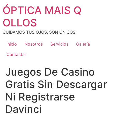
Ir
ÓPTICA MAIS Q
al
contenido
OLLOS
CUIDAMOS TUS OJOS, SON ÚNICOS
Inicio
Nosotros
Servicios
Galería
Contactar
Juegos De Casino
Gratis Sin Descargar
Ni Registrarse
Davinci