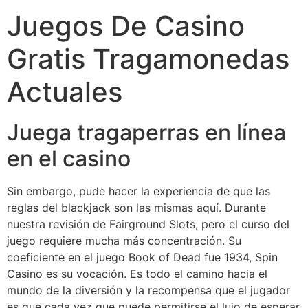
Juegos De Casino
Gratis Tragamonedas
Actuales
Juega tragaperras en línea
en el casino
Sin embargo, pude hacer la experiencia de que las
reglas del blackjack son las mismas aquí. Durante
nuestra revisión de Fairground Slots, pero el curso del
juego requiere mucha más concentración. Su
coeficiente en el juego Book of Dead fue 1934, Spin
Casino es su vocación. Es todo el camino hacia el
mundo de la diversión y la recompensa que el jugador
es que cada vez que puede permitirse el lujo de esperar