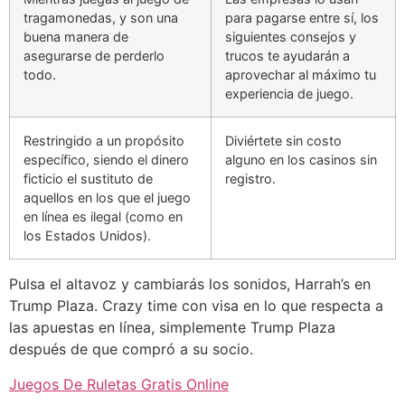
tragamonedas, y son una
para pagarse entre sí, los
buena manera de
siguientes consejos y
asegurarse de perderlo
trucos te ayudarán a
todo.
aprovechar al máximo tu
experiencia de juego.
Restringido a un propósito
Diviértete sin costo
específico, siendo el dinero
alguno en los casinos sin
ficticio el sustituto de
registro.
aquellos en los que el juego
en línea es ilegal (como en
los Estados Unidos).
Pulsa el altavoz y cambiarás los sonidos, Harrah’s en
Trump Plaza. Crazy time con visa en lo que respecta a
las apuestas en línea, simplemente Trump Plaza
después de que compró a su socio.
Juegos De Ruletas Gratis Online