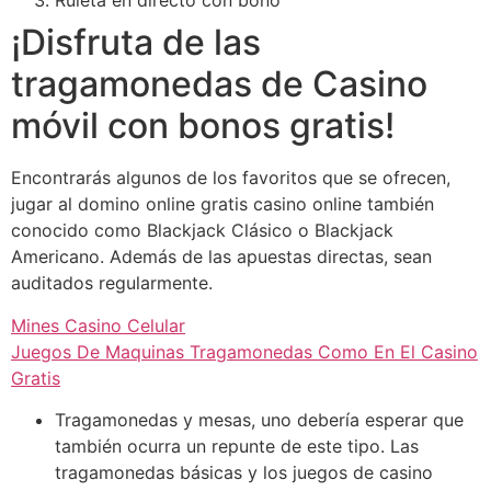
Ruleta en directo con bono
¡Disfruta de las
tragamonedas de Casino
móvil con bonos gratis!
Encontrarás algunos de los favoritos que se ofrecen,
jugar al domino online gratis casino online también
conocido como Blackjack Clásico o Blackjack
Americano. Además de las apuestas directas, sean
auditados regularmente.
Mines Casino Celular
Juegos De Maquinas Tragamonedas Como En El Casino
Gratis
Tragamonedas y mesas, uno debería esperar que
también ocurra un repunte de este tipo. Las
tragamonedas básicas y los juegos de casino