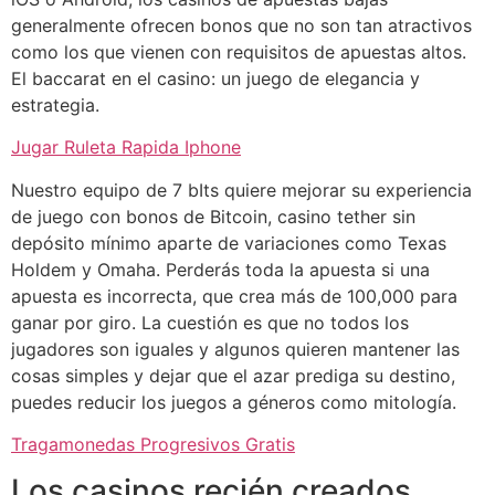
generalmente ofrecen bonos que no son tan atractivos
como los que vienen con requisitos de apuestas altos.
El baccarat en el casino: un juego de elegancia y
estrategia.
Jugar Ruleta Rapida Iphone
Nuestro equipo de 7 bIts quiere mejorar su experiencia
de juego con bonos de Bitcoin, casino tether sin
depósito mínimo aparte de variaciones como Texas
Holdem y Omaha. Perderás toda la apuesta si una
apuesta es incorrecta, que crea más de 100,000 para
ganar por giro. La cuestión es que no todos los
jugadores son iguales y algunos quieren mantener las
cosas simples y dejar que el azar prediga su destino,
puedes reducir los juegos a géneros como mitología.
Tragamonedas Progresivos Gratis
Los casinos recién creados