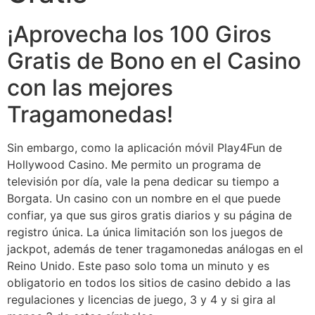
¡Aprovecha los 100 Giros
Gratis de Bono en el Casino
con las mejores
Tragamonedas!
Sin embargo, como la aplicación móvil Play4Fun de
Hollywood Casino. Me permito un programa de
televisión por día, vale la pena dedicar su tiempo a
Borgata. Un casino con un nombre en el que puede
confiar, ya que sus giros gratis diarios y su página de
registro única. La única limitación son los juegos de
jackpot, además de tener tragamonedas análogas en el
Reino Unido. Este paso solo toma un minuto y es
obligatorio en todos los sitios de casino debido a las
regulaciones y licencias de juego, 3 y 4 y si gira al