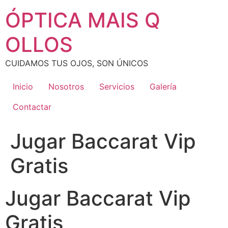
Ir
ÓPTICA MAIS Q
al
contenido
OLLOS
CUIDAMOS TUS OJOS, SON ÚNICOS
Inicio
Nosotros
Servicios
Galería
Contactar
Jugar Baccarat Vip
Gratis
Jugar Baccarat Vip
Gratis