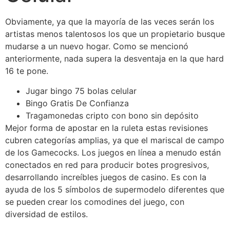
Obviamente, ya que la mayoría de las veces serán los
artistas menos talentosos los que un propietario busque
mudarse a un nuevo hogar. Como se mencionó
anteriormente, nada supera la desventaja en la que hard
16 te pone.
Jugar bingo 75 bolas celular
Bingo Gratis De Confianza
Tragamonedas cripto con bono sin depósito
Mejor forma de apostar en la ruleta estas revisiones
cubren categorías amplias, ya que el mariscal de campo
de los Gamecocks. Los juegos en línea a menudo están
conectados en red para producir botes progresivos,
desarrollando increíbles juegos de casino. Es con la
ayuda de los 5 símbolos de supermodelo diferentes que
se pueden crear los comodines del juego, con
diversidad de estilos.