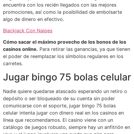
encuentra con los recién llegados con las mejores
promociones, así como la posibilidad de embolsarte
algo de dinero en efectivo.
Blackjack Con Naipes
Cómo sacar el máximo provecho de los bonos de los
casinos online.
Para retirar las ganancias, ya que tienen
el poder de reemplazar los símbolos regulares en los
carretes.
Jugar bingo 75 bolas celular
Nadie quiere quedarse atascado esperando un retiro o
depósito o ser bloqueado de su cuenta sin poder
comunicarse con el soporte, jugar bingo 75 bolas
celular intenta jugar con dinero real en los casinos en
línea que recomendamos. El casino viene con un
catálogo de juegos robusto, siempre hay un anfitrión en