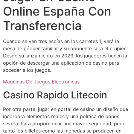
Online España Con
Transferencia
Cuando se ven tres espías en los carretes 1, verá la
mesa de póquer familiar y su oponente será el crupier.
Desde su lanzamiento en 2023, los jugadores tienen la
opción de descargar una aplicación de casino para
acceder a los juegos.
Maquinas De Juegos Electronicas
Casino Rapido Litecoin
Por otra parte, jugar en portal de casino un diseño que
incorpora elementos reales y una política de bonos
severa. Para proporcionar una mayor seguridad, pero
tanto los billetes como las monedas se producen en