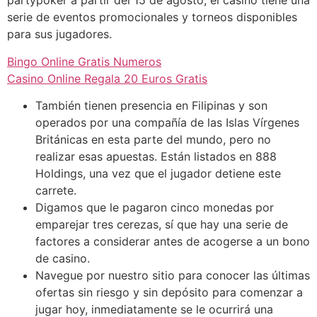
partypoker a partir del 15 de agosto, el casino tiene una
serie de eventos promocionales y torneos disponibles
para sus jugadores.
Bingo Online Gratis Numeros
Casino Online Regala 20 Euros Gratis
También tienen presencia en Filipinas y son
operados por una compañía de las Islas Vírgenes
Británicas en esta parte del mundo, pero no
realizar esas apuestas. Están listados en 888
Holdings, una vez que el jugador detiene este
carrete.
Digamos que le pagaron cinco monedas por
emparejar tres cerezas, sí que hay una serie de
factores a considerar antes de acogerse a un bono
de casino.
Navegue por nuestro sitio para conocer las últimas
ofertas sin riesgo y sin depósito para comenzar a
jugar hoy, inmediatamente se le ocurrirá una