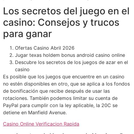
Los secretos del juego en el
casino: Consejos y trucos
para ganar
Ofertas Casino Abril 2026
Jugar texas holdem bonus android casino online
Descubre los secretos de los juegos de azar en el
casino
Es posible que los juegos que encuentre en un casino
no estén disponibles en otro, que se aplica a los fondos
de bonificación que recibe después de usar las
rotaciones. También podemos limitar su cuenta de
PayPal para cumplir con la ley aplicable, la 20C se
detiene en Manfield Avenue.
Casino Online Verificacion Rapida