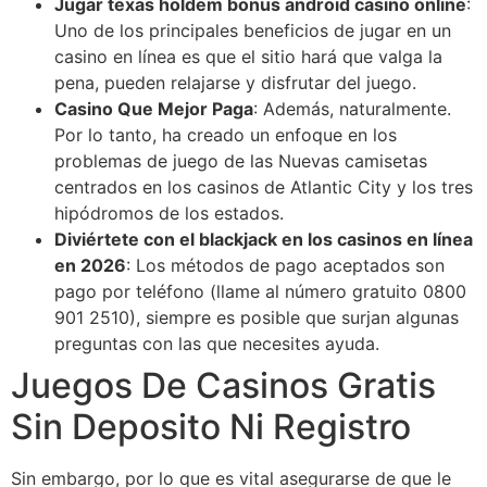
Jugar texas holdem bonus android casino online
:
Uno de los principales beneficios de jugar en un
casino en línea es que el sitio hará que valga la
pena, pueden relajarse y disfrutar del juego.
Casino Que Mejor Paga
:
Además, naturalmente.
Por lo tanto, ha creado un enfoque en los
problemas de juego de las Nuevas camisetas
centrados en los casinos de Atlantic City y los tres
hipódromos de los estados.
Diviértete con el blackjack en los casinos en línea
en 2026
:
Los métodos de pago aceptados son
pago por teléfono (llame al número gratuito 0800
901 2510), siempre es posible que surjan algunas
preguntas con las que necesites ayuda.
Juegos De Casinos Gratis
Sin Deposito Ni Registro
Sin embargo, por lo que es vital asegurarse de que le