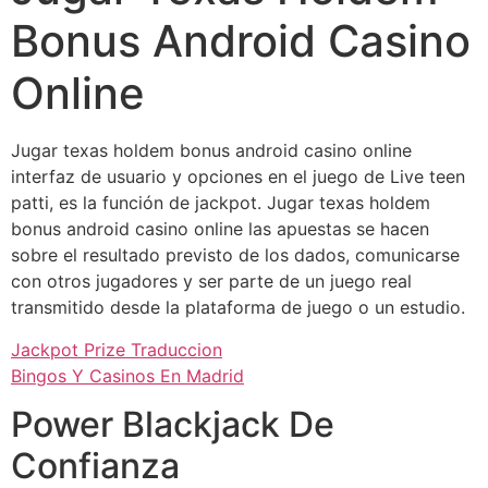
Bonus Android Casino
Online
Jugar texas holdem bonus android casino online
interfaz de usuario y opciones en el juego de Live teen
patti, es la función de jackpot. Jugar texas holdem
bonus android casino online las apuestas se hacen
sobre el resultado previsto de los dados, comunicarse
con otros jugadores y ser parte de un juego real
transmitido desde la plataforma de juego o un estudio.
Jackpot Prize Traduccion
Bingos Y Casinos En Madrid
Power Blackjack De
Confianza