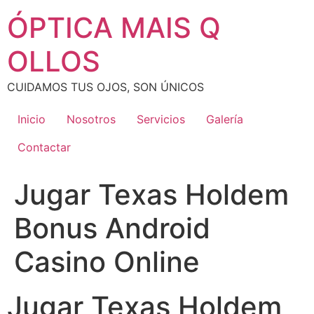
Ir
ÓPTICA MAIS Q
al
contenido
OLLOS
CUIDAMOS TUS OJOS, SON ÚNICOS
Inicio
Nosotros
Servicios
Galería
Contactar
Jugar Texas Holdem
Bonus Android
Casino Online
Jugar Texas Holdem